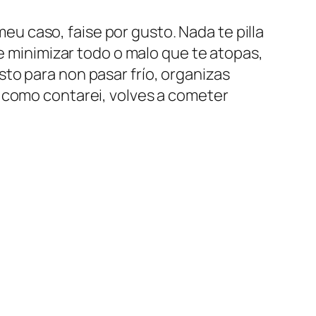
 caso, faise por gusto. Nada te pilla
de minimizar todo o malo que te atopas,
to para non pasar frío, organizas
e como contarei, volves a cometer