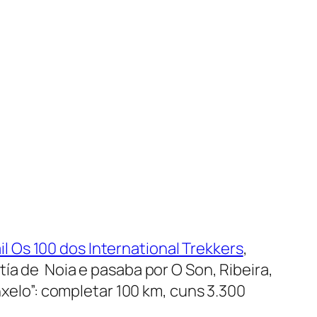
il Os 100 dos International Trekkers
,
ía de Noia e pasaba por O Son, Ribeira,
nxelo”: completar 100 km, cuns 3.300