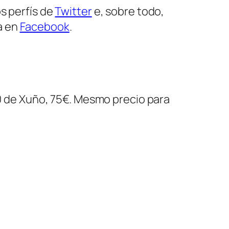
s perfís de
Twitter
e, sobre todo,
a en
Facebook
.
 10 de Xuño, 75€. Mesmo precio para