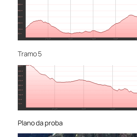
Tramo 5
Plano da proba