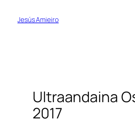
Skip
to
Jesús Amieiro
content
Ultraandaina Os
2017