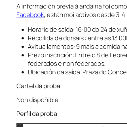
A información previa á andaina foi comp
Facebook
, están moi activos desde 3-
Horario de saída: 16:00 do 24 de xu
Recollida de dorsais : entre as 13.0
Avituallamentos: 9 máis a comida n
Prezo inscrición: Entre o 8 de Febre
federados e non federados.
Ubicación da saída. Praza do Concel
Cartel da proba
Non dispoñible
Perfil da proba