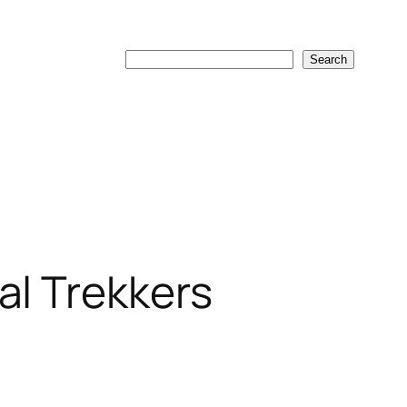
Search
Search
al Trekkers