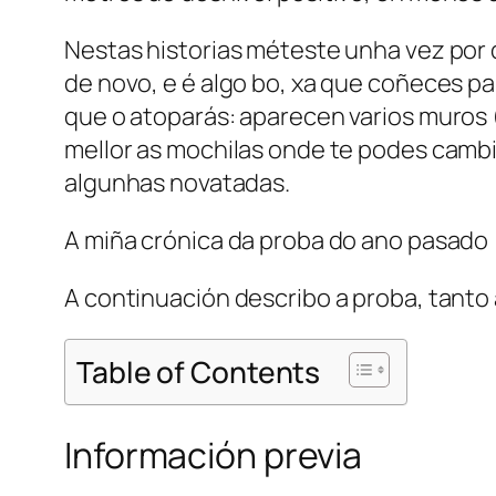
Nestas historias méteste unha vez por 
de novo, e é algo bo, xa que coñeces pa
que o atoparás: aparecen varios muros 
mellor as mochilas onde te podes cambi
algunhas novatadas.
A miña crónica da proba do ano pasado 
A continuación describo a proba, tanto 
Table of Contents
Información previa