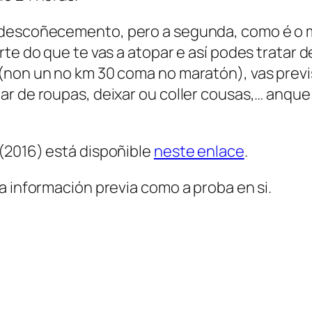
descoñecemento, pero a segunda, como é o meu
rte do que te vas a atopar e así podes tratar 
(non un no km 30 coma no maratón), vas previs
ar de roupas, deixar ou coller cousas,… anqu
(2016) está dispoñible
neste enlace
.
a información previa como a proba en si.