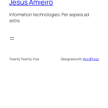
Jesús Amieiro
Information technologies. Per aspera ad
astra
Twenty Twenty-Five
Designed with
WordPress