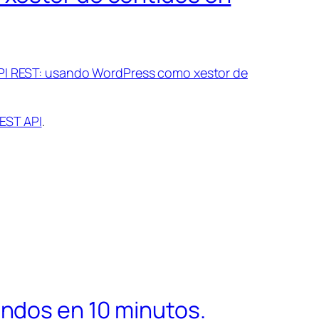
API REST: usando WordPress como xestor de
EST API
.
ndos en 10 minutos.