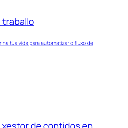
 traballo
 na túa vida para automatizar o fluxo de
 xestor de contidos en