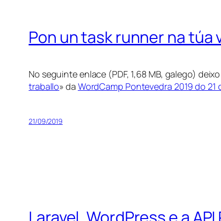
Pon un task runner na túa v
No seguinte enlace (PDF, 1,68 MB, galego) deixo
traballo
» da
WordCamp Pontevedra 2019 do 21 
21/09/2019
Laravel, WordPress e a AP