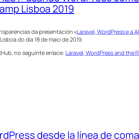
Camp Lisboa 2019
ansparencias da presentación «
Laravel, WordPress e a 
isboa do día 18 de maio de 2019.
tHub, no seguinte enlace:
Laravel, WordPress and the R
rdPress desde la línea de coma