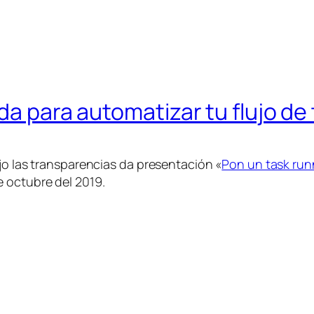
da para automatizar tu flujo de
jo las transparencias da presentación «
Pon un task runn
 octubre del 2019.