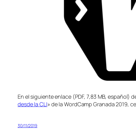
En el siguiente enlace (PDF, 7,83 MB, español) d
desde la CLI
» de la WordCamp Granada 2019, cel
30/11/2019