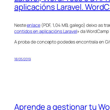
aplicacións Laravel. Word
Neste
enlace
(PDF, 1,04 MB, galego) deixo as tr
contidos en aplicacións Laravel
» da WordCamp L
A proba de concepto podedes encontrala en Gi
18/05/2019
Aprende a gestionar tu Wo