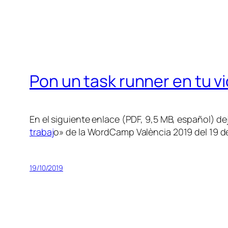
Pon un task runner en tu vi
En el siguiente enlace (PDF, 9,5 MB, español) de
trabaj
o» de la WordCamp València 2019 del 19 de
19/10/2019