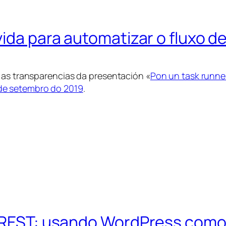
ida para automatizar o fluxo de
 as transparencias da presentación «
Pon un task runner
de setembro do 2019
.
I REST: usando WordPress como