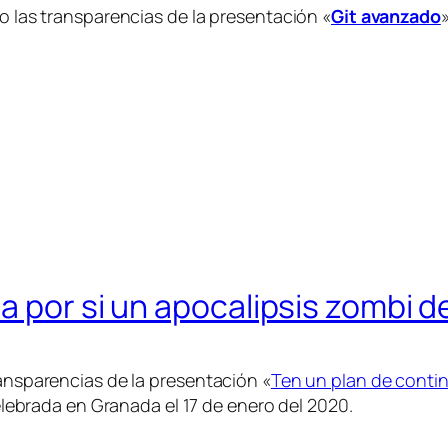
jo las transparencias de la presentación «
Git avanzado
a por si un apocalipsis zombi 
ransparencias de la presentación «
Ten un plan de contin
ebrada en Granada el 17 de enero del 2020.