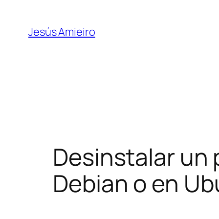
Skip
to
Jesús Amieiro
content
Desinstalar un
Debian o en Ub