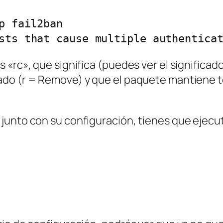
sts that cause multiple authentica
 «rc», que significa (puedes ver el significad
do (r = Remove) y que el paquete mantiene to
junto con su configuración, tienes que ejecu