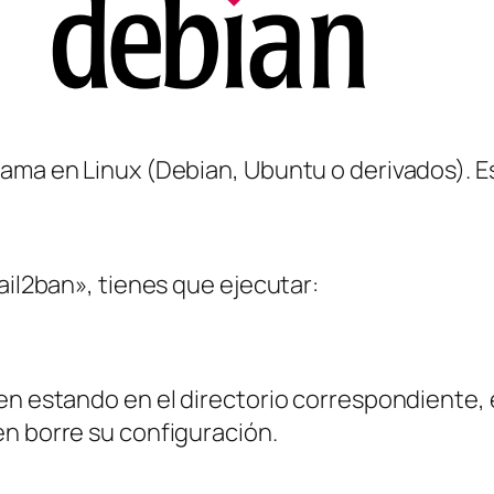
rama en Linux (Debian, Ubuntu o derivados). 
ail2ban», tienes que ejecutar:
en estando en el directorio correspondiente, 
en borre su configuración.