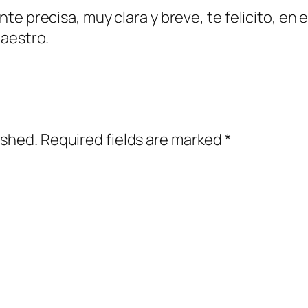
te precisa, muy clara y breve, te felicito, en
maestro.
ished.
Required fields are marked
*