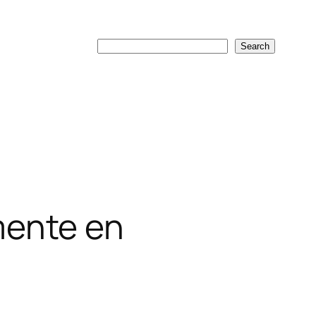
Search
Search
mente en