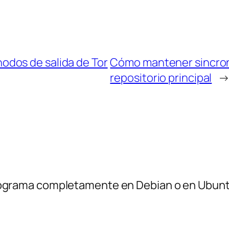
nodos de salida de Tor
Cómo mantener sincroni
repositorio principal
programa completamente en Debian o en Ubun