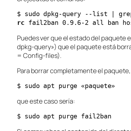
rc
 fail2ban 0.9.6-2 all ban ho
Puedes ver que el estado del paquete es
dpkg-query») que el paquete está borra
= Config-files).
Para borrar completamente el paquete, 
$ sudo apt purge «paquete»
que este caso sería:
$ sudo apt purge fail2ban