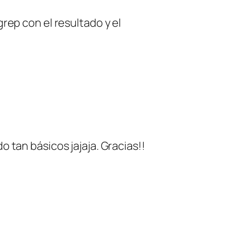
rep con el resultado y el
 tan básicos jajaja. Gracias!!