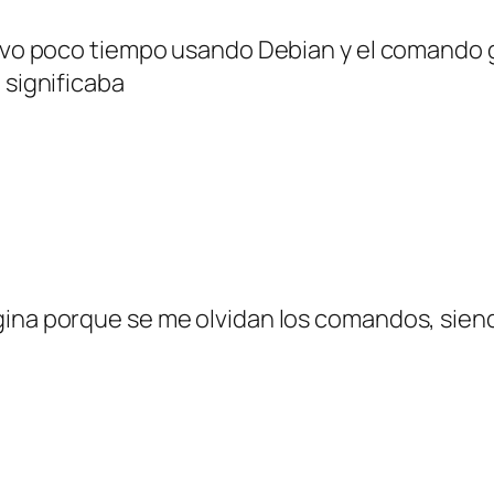
levo poco tiempo usando Debian y el comando g
 significaba
ina porque se me olvidan los comandos, siendo