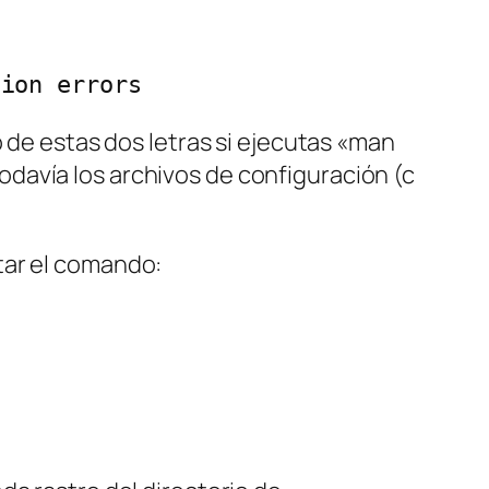
tion errors
o de estas dos letras si ejecutas «man
davía los archivos de configuración (c
tar el comando: