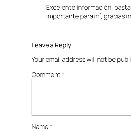
Excelente información, bastan
importante para mí, gracias 
Leave a Reply
Your email address will not be publ
Comment
*
Name
*