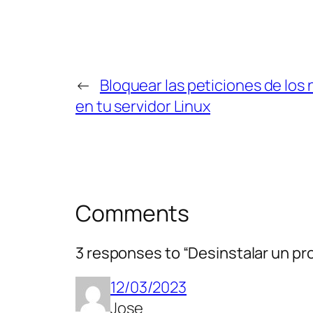
←
Bloquear las peticiones de los 
en tu servidor Linux
Comments
3 responses to “Desinstalar un 
12/03/2023
Jose