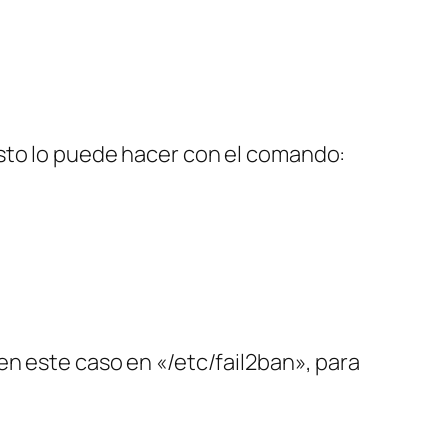
Esto lo puede hacer con el comando:
en este caso en «/etc/fail2ban», para