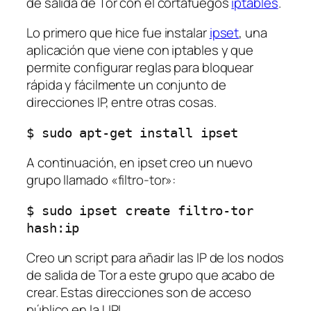
de salida de Tor con el cortafuegos
iptables
.
Lo primero que hice fue instalar
ipset
, una
aplicación que viene con iptables y que
permite configurar reglas para bloquear
rápida y fácilmente un conjunto de
direcciones IP, entre otras cosas.
$ sudo apt-get install ipset
A continuación, en ipset creo un nuevo
grupo llamado «filtro-tor»:
$ sudo ipset create filtro-tor 
hash:ip
Creo un script para añadir las IP de los nodos
de salida de Tor a este grupo que acabo de
crear. Estas direcciones son de acceso
público en la URL