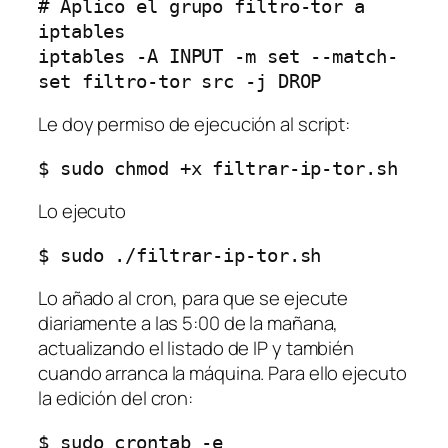
# Aplico el grupo filtro-tor a 
iptables

iptables -A INPUT -m set --match-
set filtro-tor src -j DROP
Le doy permiso de ejecución al script:
$ sudo chmod +x filtrar-ip-tor.sh
Lo ejecuto
$ sudo ./filtrar-ip-tor.sh
Lo añado al cron, para que se ejecute
diariamente a las 5:00 de la mañana,
actualizando el listado de IP y también
cuando arranca la máquina. Para ello ejecuto
la edición del cron:
$ sudo crontab -e