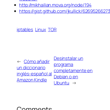
http://mikhailian.mova.org/node/194
https://gist.github.com/jkullick/6269526
iptables
Linux
TOR
Desinstalar un
←
Cómo añadir
programa
un diccionario
completamente en
inglés-español al
Debian o en
Amazon Kindle
Ubuntu
→
Comments