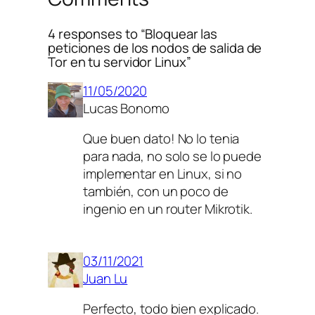
4 responses to “Bloquear las
peticiones de los nodos de salida de
Tor en tu servidor Linux”
11/05/2020
Lucas Bonomo
Que buen dato! No lo tenia
para nada, no solo se lo puede
implementar en Linux, si no
también, con un poco de
ingenio en un router Mikrotik.
03/11/2021
Juan Lu
Perfecto, todo bien explicado.