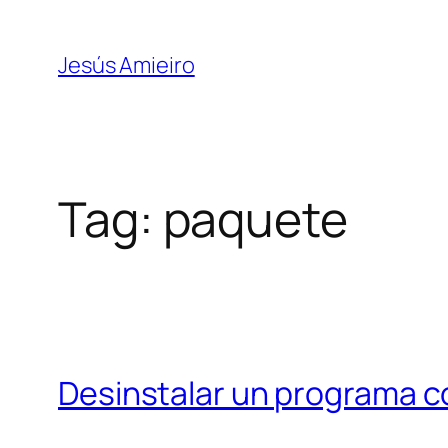
Skip
to
Jesús Amieiro
content
Tag:
paquete
Desinstalar un programa 