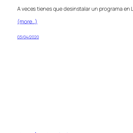
A veces tienes que desinstalar un programa en 
(more…)
03/04/2020