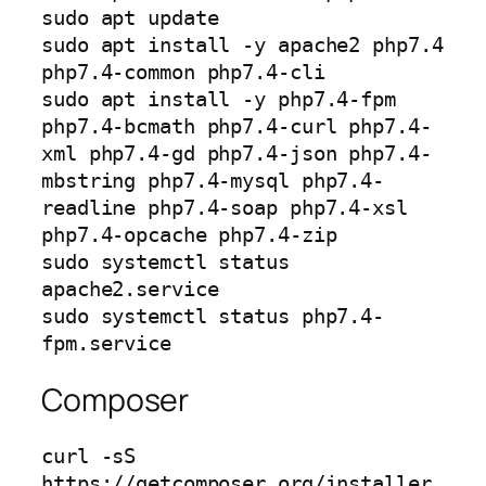
sudo apt update 

sudo apt install -y apache2 php7.4 
php7.4-common php7.4-cli

sudo apt install -y php7.4-fpm 
php7.4-bcmath php7.4-curl php7.4-
xml php7.4-gd php7.4-json php7.4-
mbstring php7.4-mysql php7.4-
readline php7.4-soap php7.4-xsl 
php7.4-opcache php7.4-zip

sudo systemctl status 
apache2.service

sudo systemctl status php7.4-
fpm.service
Composer
curl -sS 
https://getcomposer.org/installer 