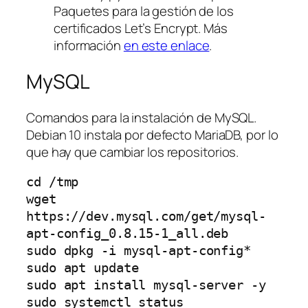
Paquetes para la gestión de los
certificados Let’s Encrypt. Más
información
en este enlace
.
MySQL
Comandos para la instalación de MySQL.
Debian 10 instala por defecto MariaDB, por lo
que hay que cambiar los repositorios.
cd /tmp

wget 
https://dev.mysql.com/get/mysql-
apt-config_0.8.15-1_all.deb

sudo dpkg -i mysql-apt-config*

sudo apt update

sudo apt install mysql-server -y

sudo systemctl status 