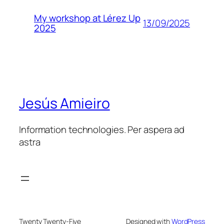
My workshop at Lérez Up
13/09/2025
2025
Jesús Amieiro
Information technologies. Per aspera ad
astra
Twenty Twenty-Five
Designed with
WordPress