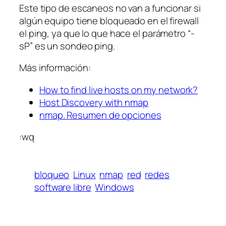
Este tipo de escaneos no van a funcionar si
algún equipo tiene bloqueado en el firewall
el ping, ya que lo que hace el parámetro “-
sP” es un sondeo ping.
Más información:
How to find live hosts on my network?
Host Discovery with nmap
nmap. Resumen de opciones
:wq
bloqueo
Linux
nmap
red
redes
software libre
Windows