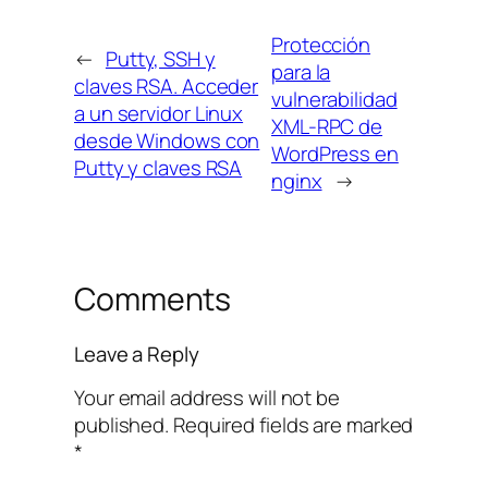
Protección
←
Putty, SSH y
para la
claves RSA. Acceder
vulnerabilidad
a un servidor Linux
XML-RPC de
desde Windows con
WordPress en
Putty y claves RSA
nginx
→
Comments
Leave a Reply
Your email address will not be
published.
Required fields are marked
*