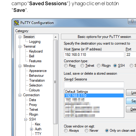
campo “
Saved Sessions
“) y hago clic en el botón
“
Save
“.