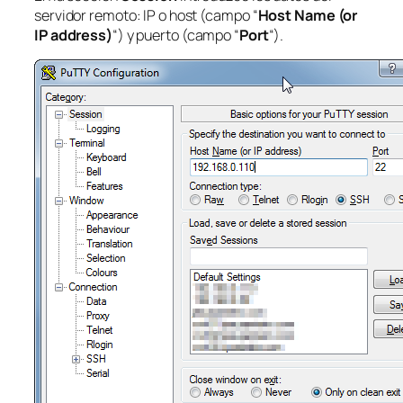
servidor remoto: IP o host (campo “
Host Name (or
IP address)
“) y puerto (campo “
Port
“).