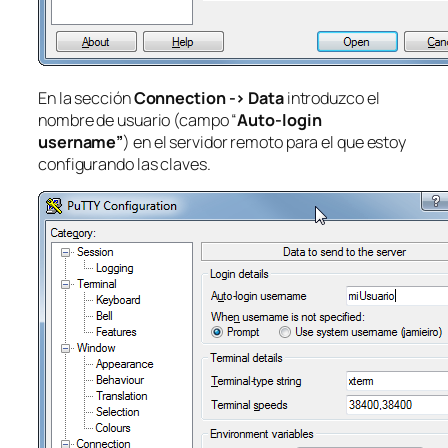
En la sección
Connection -> Data
introduzco el
nombre de usuario (campo “
Auto-login
username”
) en el servidor remoto para el que estoy
configurando las claves.