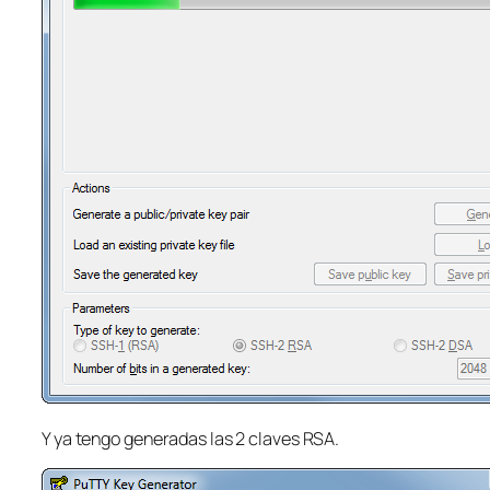
Y ya tengo generadas las 2 claves RSA.