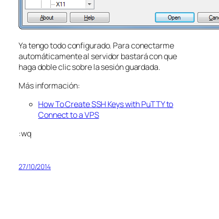
Ya tengo todo configurado. Para conectarme
automáticamente al servidor bastará con que
haga doble clic sobre la sesión guardada.
Más información:
How To Create SSH Keys with PuTTY to
Connect to a VPS
:wq
27/10/2014