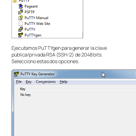
Ejecutamos PuTTYgen para generar la clave
pública/privada RSA (SSH-2) de 2048 bits.
Selecciono estas dos opciones.