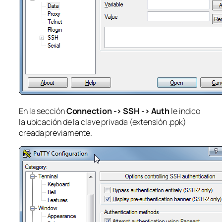
En la sección
Connection -> SSH -> Auth
le indico
la ubicación de la clave privada (extensión .ppk)
creada previamente.