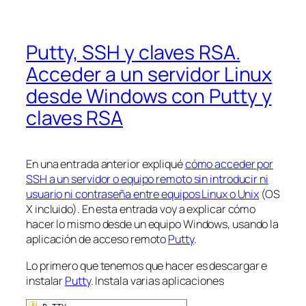
Putty, SSH y claves RSA.
Acceder a un servidor Linux
desde Windows con Putty y
claves RSA
En una entrada anterior expliqué
cómo acceder por
SSH a un servidor o equipo remoto sin introducir ni
usuario ni contraseña entre equipos Linux o Unix
(OS
X incluido). En esta entrada voy a explicar cómo
hacer lo mismo desde un equipo Windows, usando la
aplicación de acceso remoto
Putty
.
Lo primero que tenemos que hacer es descargar e
instalar
Putty
. Instala varias aplicaciones