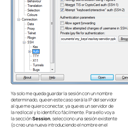
Ya solo me queda guardar la sesión con un nombre
determinado, que en este caso será la IP del servidor
al que me quiero conectar, ya que es un servidor de
la red local y lo identifico fácilmente. Para ello voy a
la sección
Session
, selecciono una sesión existente
(o creo una nueva introduciendo el nombre en el