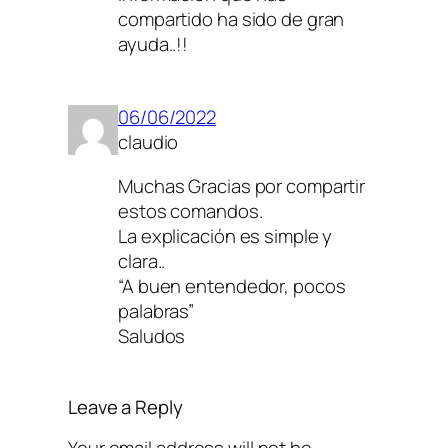
compartido ha sido de gran
ayuda..!!
06/06/2022
claudio
Muchas Gracias por compartir
estos comandos.
La explicación es simple y
clara..
“A buen entendedor, pocos
palabras”
Saludos
Leave a Reply
Your email address will not be