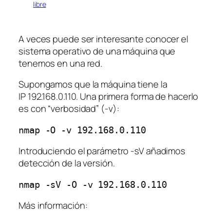
libre
A veces puede ser interesante conocer el
sistema operativo de una máquina que
tenemos en una red.
Supongamos que la máquina tiene la
IP 192.168.0.110. Una primera forma de hacerlo
es con “verbosidad” (-v):
nmap -O -v 192.168.0.110
Introduciendo el parámetro -sV añadimos
detección de la versión.
nmap -sV -O -v 192.168.0.110
Más información: