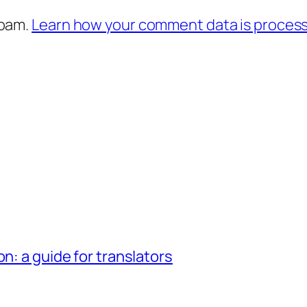
spam.
Learn how your comment data is proces
n: a guide for translators