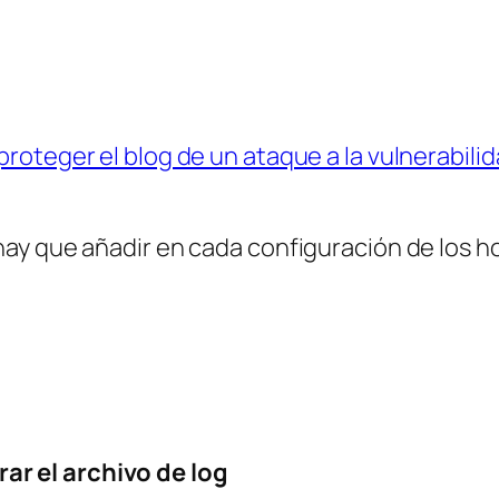
roteger el blog de un ataque a la vulnerabi
ay que añadir en cada configuración de los ho
 el archivo de log