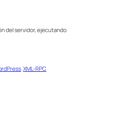
ón del servidor, ejecutando
rdPress
XML-RPC