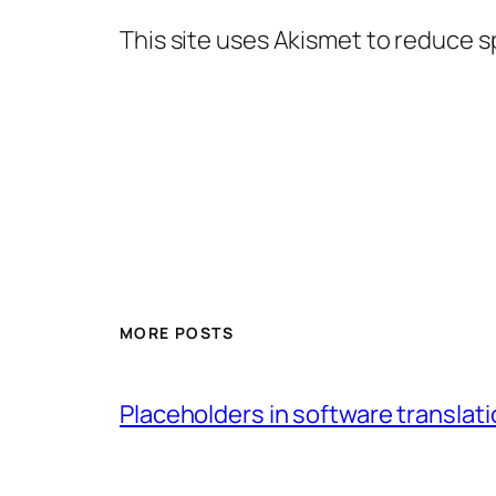
This site uses Akismet to reduce 
MORE POSTS
Placeholders in software translatio