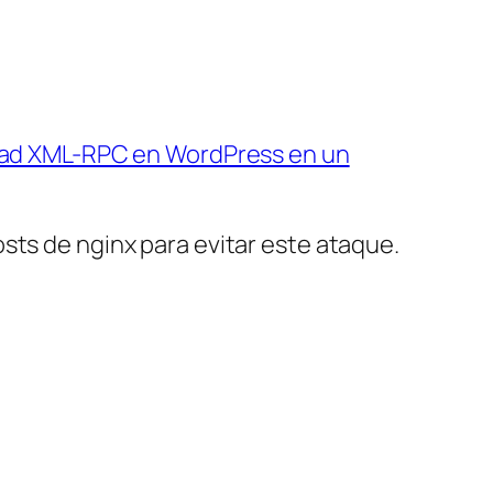
lidad XML-RPC en WordPress en un
sts de nginx para evitar este ataque.