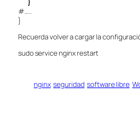
}
#…..
}
Recuerda volver a cargar la configuraci
sudo service nginx restart
nginx
seguridad
software libre
Wo