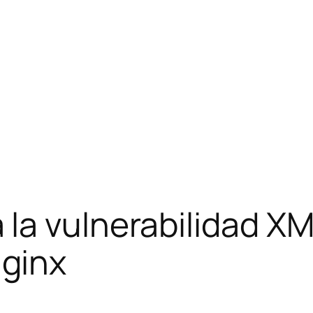
 la vulnerabilidad X
ginx