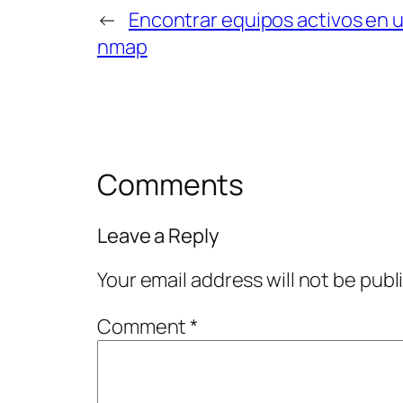
←
Encontrar equipos activos en u
nmap
Comments
Leave a Reply
Your email address will not be publ
Comment
*