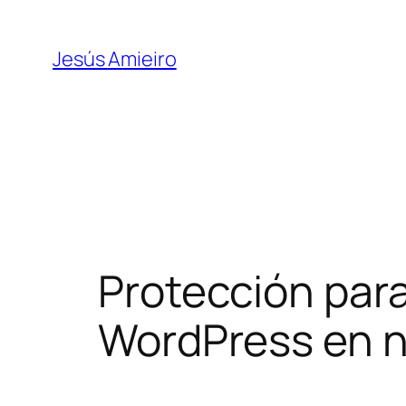
Skip
to
Jesús Amieiro
content
Protección para
WordPress en n