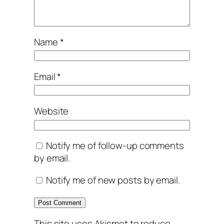
Name
*
Email
*
Website
Notify me of follow-up comments
by email.
Notify me of new posts by email.
This site uses Akismet to reduce