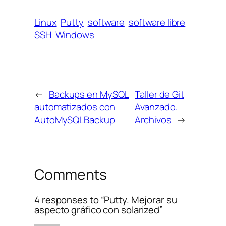
Linux
Putty
software
software libre
SSH
Windows
←
Backups en MySQL
Taller de Git
automatizados con
Avanzado.
AutoMySQLBackup
Archivos
→
Comments
4 responses to “Putty. Mejorar su
aspecto gráfico con solarized”