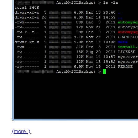
(more…)