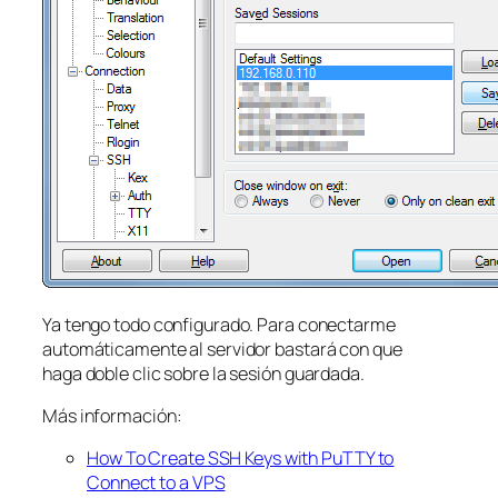
Ya tengo todo configurado. Para conectarme
automáticamente al servidor bastará con que
haga doble clic sobre la sesión guardada.
Más información:
How To Create SSH Keys with PuTTY to
Connect to a VPS