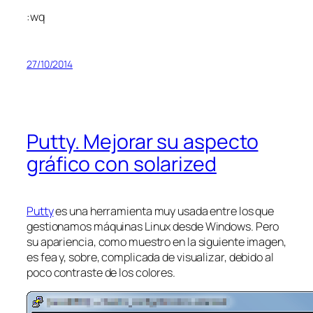
:wq
27/10/2014
Putty. Mejorar su aspecto
gráfico con solarized
Putty
es una herramienta muy usada entre los que
gestionamos máquinas Linux desde Windows. Pero
su apariencia, como muestro en la siguiente imagen,
es fea y, sobre, complicada de visualizar, debido al
poco contraste de los colores.