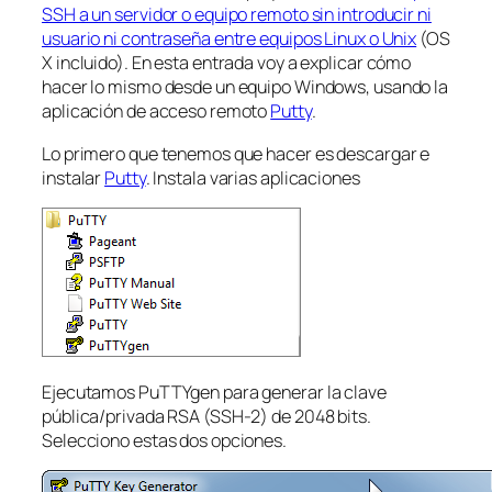
SSH a un servidor o equipo remoto sin introducir ni
usuario ni contraseña entre equipos Linux o Unix
(OS
X incluido). En esta entrada voy a explicar cómo
hacer lo mismo desde un equipo Windows, usando la
aplicación de acceso remoto
Putty
.
Lo primero que tenemos que hacer es descargar e
instalar
Putty
. Instala varias aplicaciones
Ejecutamos PuTTYgen para generar la clave
pública/privada RSA (SSH-2) de 2048 bits.
Selecciono estas dos opciones.