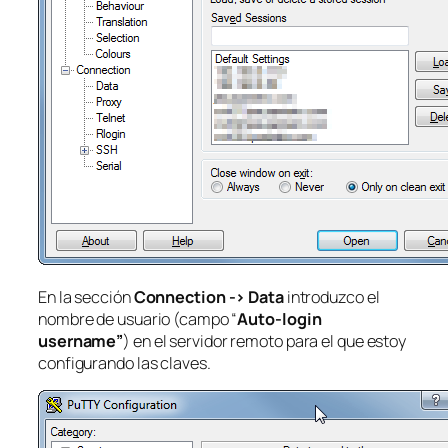
En la sección
Connection -> Data
introduzco el
nombre de usuario (campo “
Auto-login
username”
) en el servidor remoto para el que estoy
configurando las claves.