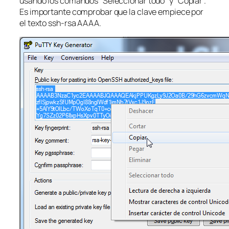
usando los comandos “Seleccionar todo” y “Copiar”.
Es importante comprobar que la clave empiece por
el texto ssh-rsa AAAA.