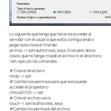
Lo siguiente que tengo que hacer es acceder al
servidor con el usuario que estoy configurando y
pegar esta clave al final del
archivo ~/.ssh/authorized_keys. En el peor de los
casos, que no tenga creado el archivo ni el directorio
.ssh, ejecuto los comandos:
# Creo el directorio
mkdir ~/.ssh
# Cambio los permisos para que solo pueda
acceder el propietario
chmod 0700 ~/.ssh
# Creo el archivo vacio
touch ~/.ssh/authorized_keys
#Cambio los permisos del archivo