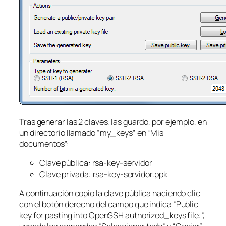
Tras generar las 2 claves, las guardo, por ejemplo, en
un directorio llamado “my_keys” en “Mis
documentos”:
Clave pública: rsa-key-servidor
Clave privada: rsa-key-servidor.ppk
A continuación copio la clave pública haciendo clic
con el botón derecho del campo que indica “Public
key for pasting into OpenSSH authorized_keys file:”,