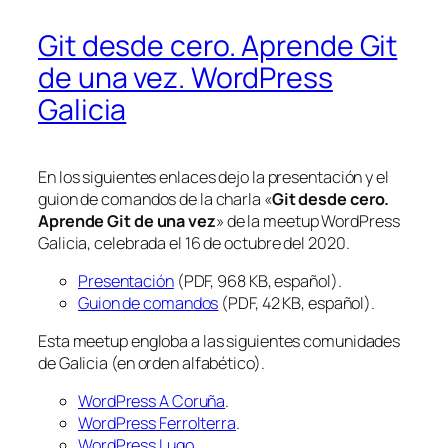
Git desde cero. Aprende Git
de una vez. WordPress
Galicia
En los siguientes enlaces dejo la presentación y el
guion de comandos de la charla «
Git desde cero.
Aprende Git de una vez
» de la meetup WordPress
Galicia, celebrada el 16 de octubre del 2020.
Presentación
(PDF, 968 KB, español).
Guion de comandos
(PDF, 42 KB, español).
Esta meetup engloba a las siguientes comunidades
de Galicia (en orden alfabético).
WordPress A Coruña
.
WordPress Ferrolterra
.
WordPress Lugo
.