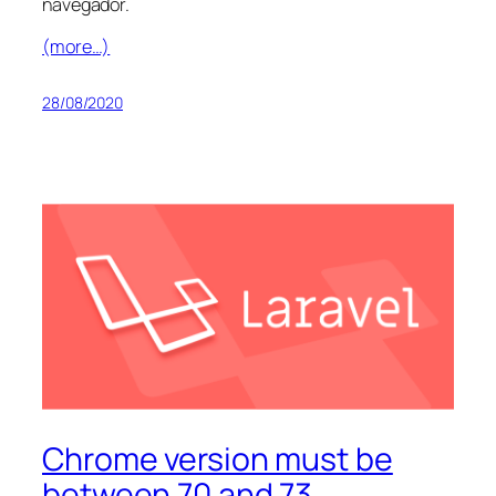
navegador.
(more…)
28/08/2020
Chrome version must be
between 70 and 73