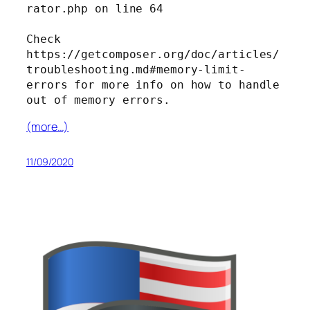
rator.php on line 64

Check 
https://getcomposer.org/doc/articles/
troubleshooting.md#memory-limit-
errors for more info on how to handle 
out of memory errors.
(more…)
11/09/2020