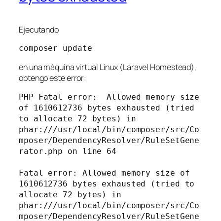
Ejecutando
composer update
en una máquina virtual Linux (Laravel Homestead),
obtengo este error:
PHP Fatal error:  Allowed memory size 
of 1610612736 bytes exhausted (tried 
to allocate 72 bytes) in 
phar:///usr/local/bin/composer/src/Co
mposer/DependencyResolver/RuleSetGene
rator.php on line 64

Fatal error: Allowed memory size of 
1610612736 bytes exhausted (tried to 
allocate 72 bytes) in 
phar:///usr/local/bin/composer/src/Co
mposer/DependencyResolver/RuleSetGene