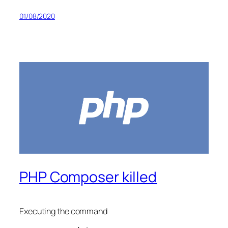
01/08/2020
PHP Composer killed
Executing the command