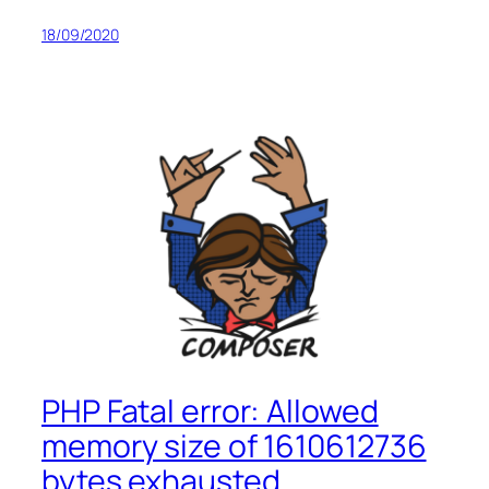
18/09/2020
PHP Fatal error: Allowed
memory size of 1610612736
bytes exhausted