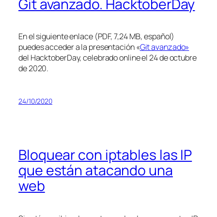
Git avanzado. HacktoberDay
En el siguiente enlace (PDF, 7,24 MB, español)
puedes acceder a la presentación «
Git avanzado»
del HacktoberDay, celebrado online el 24 de octubre
de 2020.
24/10/2020
Bloquear con iptables las IP
que están atacando una
web