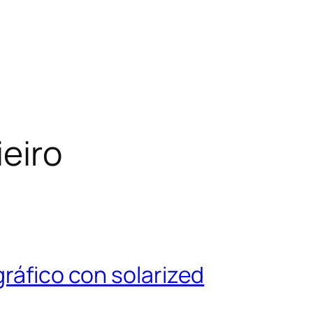
eiro
gráfico con solarized