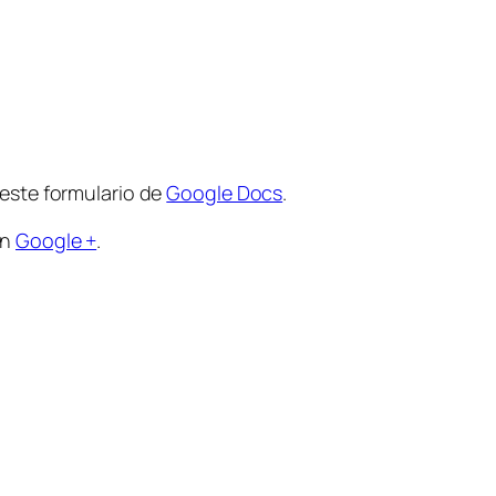
 este formulario de
Google Docs
.
en
Google +
.