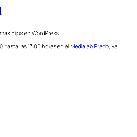
d
emas hijos en WordPress.
0 hasta las 17:00 horas en el
Medialab Prado
, ya