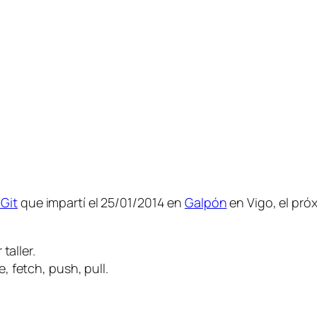
 Git
que impartí el 25/01/2014 en
Galpón
en Vigo, el pró
taller.
 fetch, push, pull.