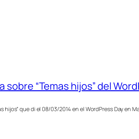
a sobre “Temas hijos” del Wor
as hijos” que di el 08/03/2014 en el WordPress Day en M