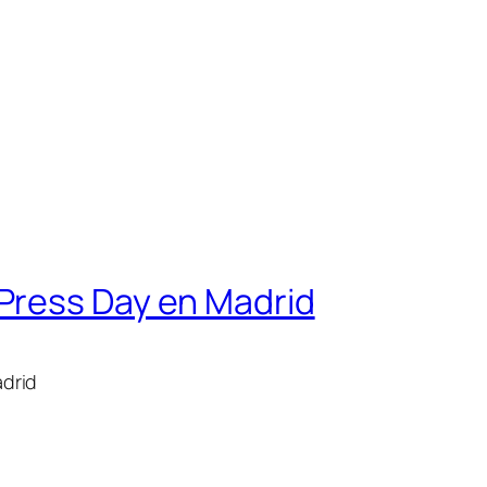
dPress Day en Madrid
adrid