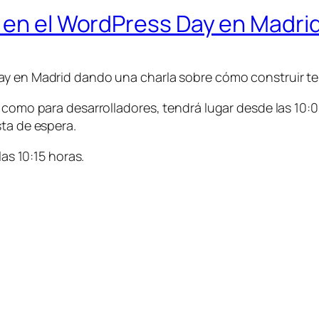
” en el WordPress Day en Madri
ay en Madrid dando una charla sobre cómo construir t
 como para desarrolladores, tendrá lugar desde las 10:0
sta de espera.
las 10:15 horas.