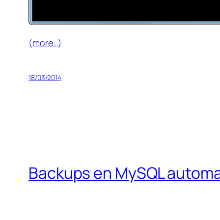
(more…)
18/03/2014
Backups en MySQL autom