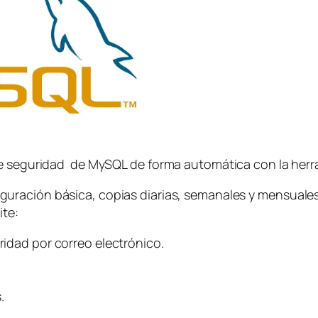
 de seguridad de MySQL de forma automática con la her
iguración básica, copias diarias, semanales y mensuale
ite:
uridad por correo electrónico.
.