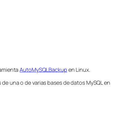
ramienta
AutoMySQLBackup
en Linux.
s de una o de varias bases de datos MySQL en