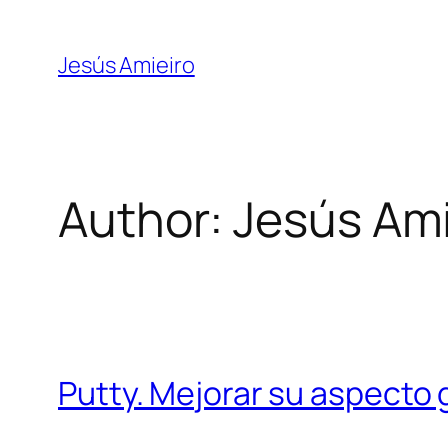
Skip
to
Jesús Amieiro
content
Author:
Jesús Ami
Putty. Mejorar su aspecto 