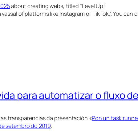
2025
about creating webs, titled “Level Up!
ssal of platforms like Instagram or TikTok.”. You can 
ida para automatizar o fluxo de
 as transparencias da presentación «
Pon un task runner
de setembro do 2019
.