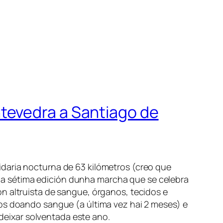
tevedra a Santiago de
idaria nocturna de 63 kilómetros (creo que
a sétima edición dunha marcha que se celebra
n altruista de sangue, órganos, tecidos e
nos doando sangue (a última vez hai 2 meses) e
eixar solventada este ano.