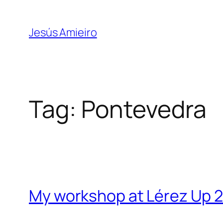
Skip
to
Jesús Amieiro
content
Tag:
Pontevedra
My workshop at Lérez Up 