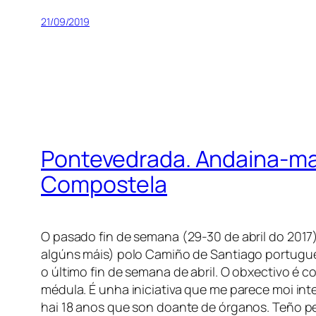
21/09/2019
Pontevedrada. Andaina-mar
Compostela
O pasado fin de semana (29-30 de abril do 2017
algúns máis) polo Camiño de Santiago portugué
o último fin de semana de abril. O obxectivo é 
médula. É unha iniciativa que me parece moi in
hai 18 anos que son doante de órganos. Teño p