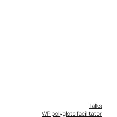
Talks
WP polyglots facilitator