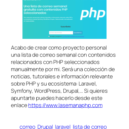
Acabo de crear como proyecto personal
una lista de correo semanal con contenidos
relacionados con PHP seleccionados
manualmente por mi. Será una colección de
noticias, tutoriales e información relevante
sobre PHP y su ecosistema: Laravel,
Symfony, WordPress, Drupal,… Si quieres
apuntarte puedes hacerlo desde este
enlace
https://www.lasemanaphp.com
correo
Drupal
laravel
lista de correo