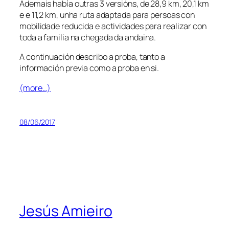
Ademais había outras 3 versións, de 28,9 km, 20,1 km
e e 11,2 km, unha ruta adaptada para persoas con
mobilidade reducida e actividades para realizar con
toda a familia na chegada da andaina.
A continuación describo a proba, tanto a
información previa como a proba en si.
(more…)
08/06/2017
Jesús Amieiro