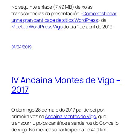
No seguinte enlace (7,49 MB) deixo as
transparencias da presentación «
Como xestionar
unha gran cantidade de sitios WordPress
» da
Meetup WordPress Vigo
do día 1 de abril de 2019.
01/04/2019
IV Andaina Montes de Vigo –
2017
O domingo 28 de maio do 2017 participei por
primeira vez na
Andaina Montes de Vigo
, que
transcurriu polos camiños e sendeiros do Concello
de Vigo. No meu caso participei na de 40,1 km.