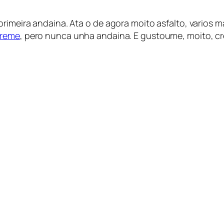
primeira andaina. Ata o de agora moito asfalto, varios
treme
, pero nunca unha andaina. E gustoume, moito, c