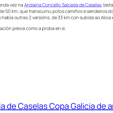
gunda vez na
Andaina Concello Salceda de Caselas
(esta
e 50 km, que transcurriu polos camiños e sendeiros do
 había outras 2 versións, de 33 km con subida ao Aloia 
ación previa como a proba en si.
da de Caselas Copa Galicia de 