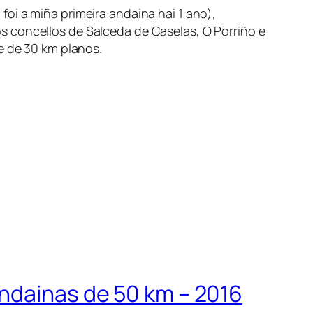
 foi a miña primeira andaina hai 1 ano),
s concellos de Salceda de Caselas, O Porriño e
e de 30 km planos.
andainas de 50 km – 2016