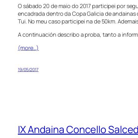
O sábado 20 de maio do 2017 participei por se
encadrada dentro da Copa Galicia de andainas d
Tui. No meu caso participei na de 50km. Ademais
A continuación describo a proba, tanto a inform
(more…)
19/05/2017
IX Andaina Concello Salce