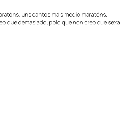
 maratóns, uns cantos máis medio maratóns,
reo que demasiado, polo que non creo que sexa