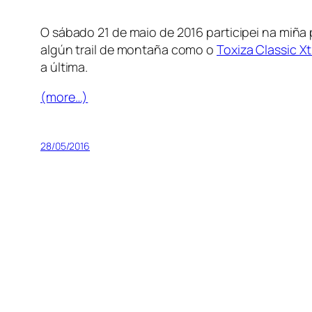
O sábado 21 de maio de 2016 participei na miña 
algún trail de montaña como o
Toxiza Classic X
a última.
(more…)
28/05/2016