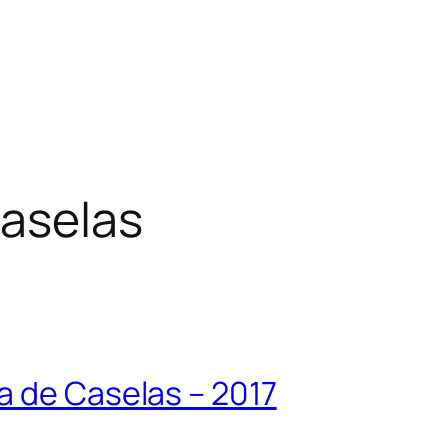
aselas
a de Caselas – 2017