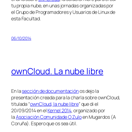
tu propia nube, en unas jornadas organizadas por
el Grupo de Programadores y Usuarios de Linux de
esta Facultad.
06/10/2014
ownCloud. La nube libre
En la
sección de documentación
os dejo la
presentación creada para la charla sobre ownCloud,
titulada “
ownCloud, la nube libre
” que di el
20/09/2014 en el
Kernel 2014
, organizado por
la
Asociación Comunidade O Zulo
en Mugardos (A
Coruña). Espero que os sea útil.