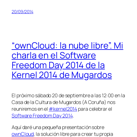
20/09/2014
“ownCloud: la nube libre”. Mi
charla en el Software
Freedom Day 2014 de la
Kernel 2014 de Mugardos
El próximo sábado 20 de septiembre a las 12:00 en la
Casa de la Cultura de Mugardos (A Coruña) nos
reuniremos en el
#kernel2014
para celebrar el
Software Freedom Day 2014
.
Aquí daré una pequeña presentación sobre
ownCloud
, la solución libre para crear tu propia