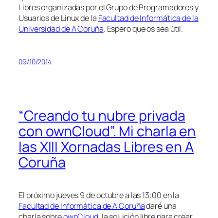
Libres organizadas por el Grupo de Programadores y
Usuarios de Linux de la
Facultad de Informática de la
Universidad de A Coruña
. Espero que os sea útil.
09/10/2014
“Creando tu nubre privada
con ownCloud”. Mi charla en
las XIII Xornadas Libres en A
Coruña
El próximo jueves 9 de octubre a las 13:00 en la
Facultad de Informática de A Coruña
daré una
charla sobre
ownCloud
, la solución libre para crear