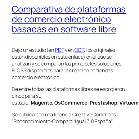
Comparativa de plataformas
de comercio electrónico
basadas en software libre
Dejo un estudio (en
PDF
y en
ODT
, los originales
están disponibles en este enlace) en el que se
analizan y se comparan las principales soluciones
FLOSS disponibles para la creación de tiendas
comercio electrónico.
De entre todas las plataformas libres se escogieron
cinco para su
estudio:
Magento
,
OsCommerce
,
Prestashop
,
Virtuem
Se publica con una licencia Creative Commons
“Reconocimiento-CompartirIgual 3.0 España”.