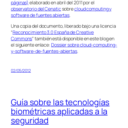
páginas)
elaborado en abril del 2011 por el
observatorio del Cenatic
sobre
cloud computing y
software de fuentes abiertas
.
Una copia del documento, liberado bajo una licencia
“
Reconocimiento 3.0 España de Creative
Commons
” también está disponible en este blog en
el siguiente enlace:
Dossier sobre cloud-computing-
y-software-de-fuentes-abiertas
.
02/05/2012
Guía sobre las tecnologías
biométricas aplicadas a la
seguridad