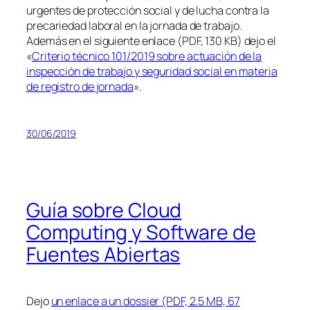
urgentes de protección social y de lucha contra la
precariedad laboral en la jornada de trabajo.
Además en el siguiente enlace (PDF, 130 KB) dejo el
«
Criterio técnico 101/2019 sobre actuación de la
inspección de trabajo y seguridad social en materia
de registro de jornada
».
30/06/2019
Guía sobre Cloud
Computing y Software de
Fuentes Abiertas
Dejo
un enlace a un dossier (PDF, 2.5 MB, 67