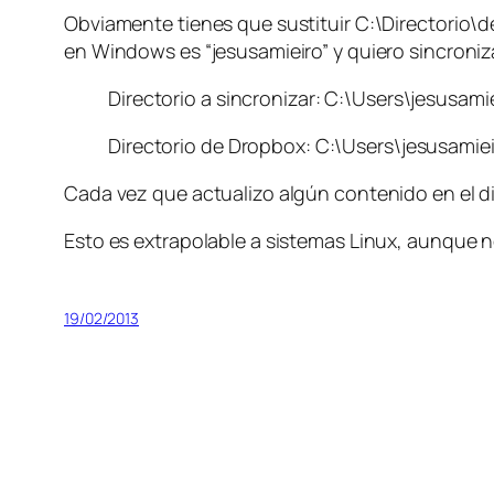
Obviamente tienes que sustituir C:\Directorio\de
en Windows es “jesusamieiro” y quiero sincroni
Directorio a sincronizar: C:\Users\jesusa
Directorio de Dropbox: C:\Users\jesusam
Cada vez que actualizo algún contenido en el d
Esto es extrapolable a sistemas Linux, aunque n
19/02/2013