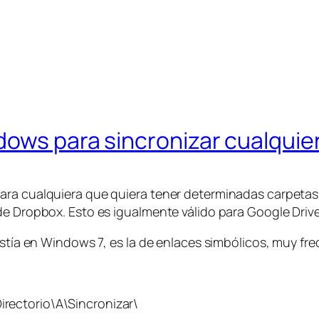
ows para sincronizar cualquie
ra cualquiera que quiera tener determinadas carpetas 
de Dropbox. Esto es igualmente válido para Google Drive
istía en Windows 7, es la de enlaces simbólicos, muy fr
rectorio\A\Sincronizar\