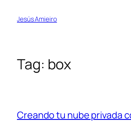
Skip
to
Jesús Amieiro
content
Tag:
box
Creando tu nube privada 