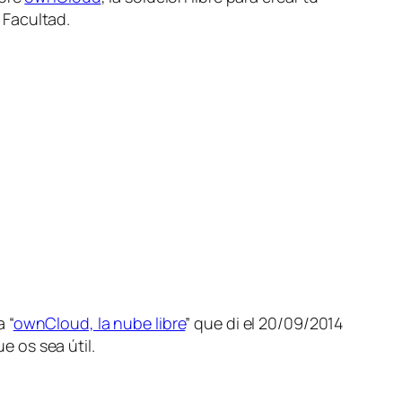
 Facultad.
 “
ownCloud, la nube libre
” que di el 20/09/2014
 os sea útil.