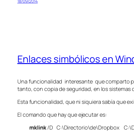
18/09/2014
Enlaces simbólicos en Wind
Una funcionalidad interesante que comparto pa
tanto, con copia de seguridad, en los sistemas 
Esta funcionalidad, que ni siquiera sabía que ex
El comando que hay que ejecutar es:
mklink
/D C:\Directorio\de\Dropbox C:\Di