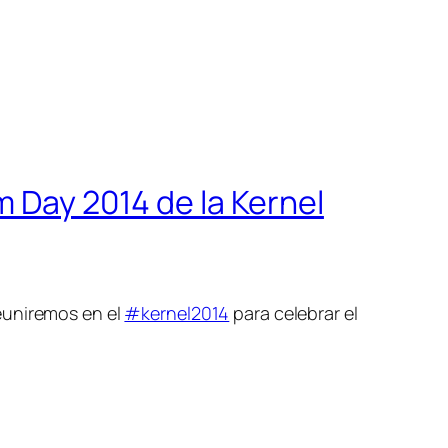
m Day 2014 de la Kernel
euniremos en el
#kernel2014
para celebrar el