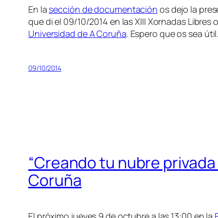
En la
sección de documentación
os dejo la pres
que di el 09/10/2014 en las XIII Xornadas Libre
Universidad de A Coruña
. Espero que os sea útil
09/10/2014
“Creando tu nubre privada c
Coruña
El próximo jueves 9 de octubre a las 13:00 en la