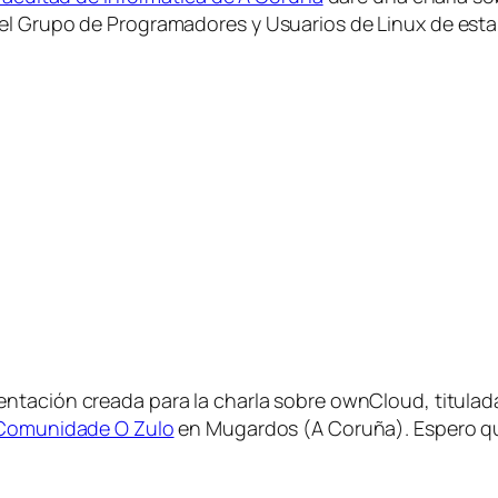
el Grupo de Programadores y Usuarios de Linux de esta
entación creada para la charla sobre ownCloud, titulada
 Comunidade O Zulo
en Mugardos (A Coruña). Espero que