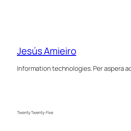
Jesús Amieiro
Information technologies. Per aspera a
Twenty Twenty-Five