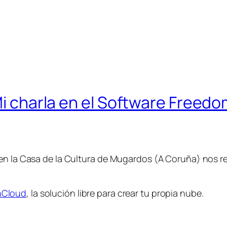
Mi charla en el Software Freedo
 en la Casa de la Cultura de Mugardos (A Coruña) nos r
Cloud
, la solución libre para crear tu propia nube.