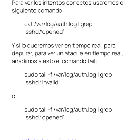
Para ver los intentos correctos usaremos el
siguiente comando:
cat /var/log/auth.log | grep
‘sshd.*opened’
Y si lo queremos ver en tiempo real, para
depurar, para ver un ataque en tiempo real,…
añadimos a esto el comando
tail
:
sudo tail -f /var/log/auth.log | grep
‘sshd.*Invalid’
o
sudo tail -f /var/log/auth.log | grep
‘sshd.*opened’