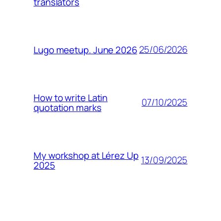
translators
25/06/2026
Lugo meetup. June 2026
How to write Latin
07/10/2025
quotation marks
My workshop at Lérez Up
13/09/2025
2025