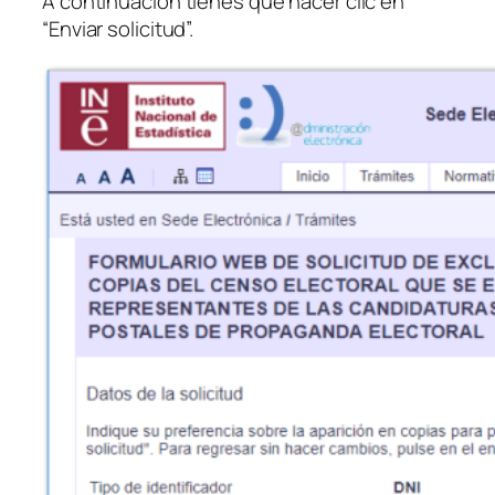
A continuación tienes que hacer clic en
“Enviar solicitud”.