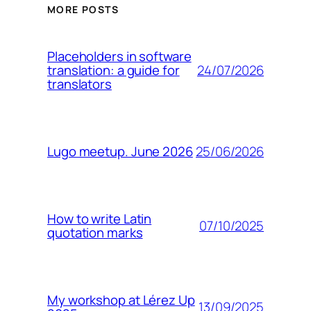
MORE POSTS
Placeholders in software
24/07/2026
translation: a guide for
translators
25/06/2026
Lugo meetup. June 2026
How to write Latin
07/10/2025
quotation marks
My workshop at Lérez Up
13/09/2025