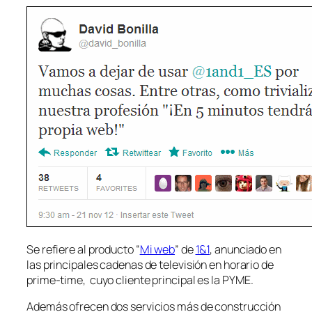
Se refiere al producto “
Mi web
” de
1&1
, anunciado en
las principales cadenas de televisión en horario de
prime-time, cuyo cliente principal es la PYME.
Además ofrecen dos servicios más de construcción