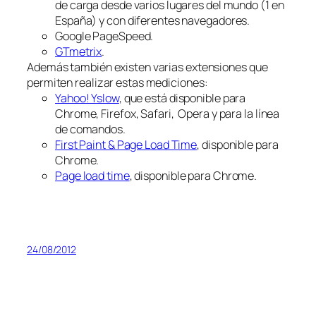
de carga desde varios lugares del mundo (1 en
España) y con diferentes navegadores.
Google PageSpeed.
GTmetrix
.
Además también existen varias extensiones que
permiten realizar estas mediciones:
Yahoo! Yslow
, que está disponible para
Chrome, Firefox, Safari, Opera y para la línea
de comandos.
First Paint & Page Load Time
, disponible para
Chrome.
Page load time
, disponible para Chrome.
24/08/2012