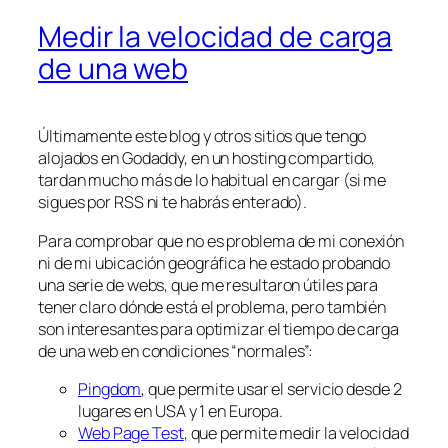
Medir la velocidad de carga
de una web
Últimamente este blog y otros sitios que tengo
alojados en Godaddy, en un hosting compartido,
tardan mucho más de lo habitual en cargar (si me
sigues por RSS ni te habrás enterado).
Para comprobar que no es problema de mi conexión
ni de mi ubicación geográfica he estado probando
una serie de webs, que me resultaron útiles para
tener claro dónde está el problema, pero también
son interesantes para optimizar el tiempo de carga
de una web en condiciones “normales”:
Pingdom
, que permite usar el servicio desde 2
lugares en USA y 1 en Europa.
Web Page Test
, que permite medir la velocidad