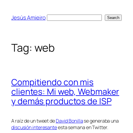
Skip
to
Jesús Amieiro
Search
Search
content
Tag:
web
Compitiendo con mis
clientes: Mi web, Webmaker
y demás productos de ISP
A raíz de un tweet de
David Bonilla
se generaba una
discusión interesante
esta semana en Twitter.