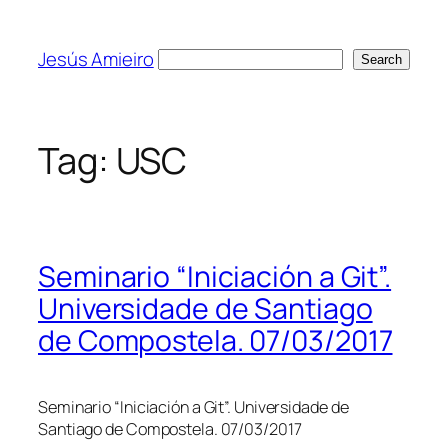
Skip
to
Jesús Amieiro
Search
Search
content
Tag:
USC
Seminario “Iniciación a Git”.
Universidade de Santiago
de Compostela. 07/03/2017
Seminario “Iniciación a Git”. Universidade de
Santiago de Compostela. 07/03/2017