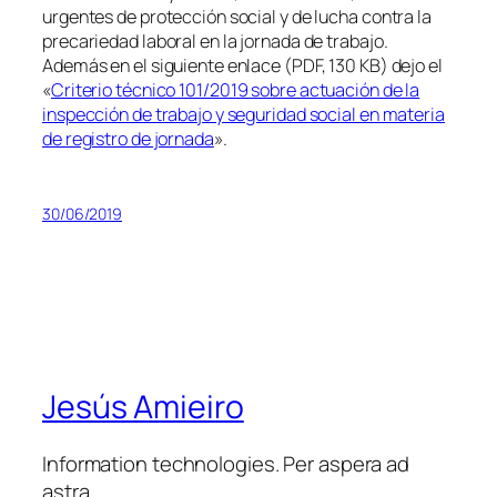
urgentes de protección social y de lucha contra la
precariedad laboral en la jornada de trabajo.
Además en el siguiente enlace (PDF, 130 KB) dejo el
«
Criterio técnico 101/2019 sobre actuación de la
inspección de trabajo y seguridad social en materia
de registro de jornada
».
30/06/2019
Jesús Amieiro
Information technologies. Per aspera ad
astra