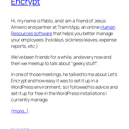
Encrypt
Hi, my name is Pablo, and I am a friend of Jesús
Amieiro and partner at TramitApp, an online
Human
Resources software
that helps you better manage
your employees (holidays, sickness leaves, expense
reports, etc.)
We’ve been friends for a while, and every now and
then we meetup to talk about “geeky stuff”.
In one of those meetings, he talked to me about Let’s
Encrypt and how easy it was to set it up in a
WordPress environment, so I followed his advice and
set it up for free in the WordPress installations I
currently manage.
(more…)