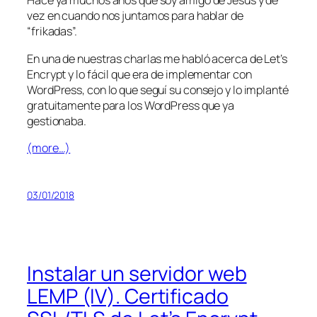
Hace ya muchos años que soy amigo de Jesús y de
vez en cuando nos juntamos para hablar de
“frikadas”.
En una de nuestras charlas me habló acerca de Let’s
Encrypt y lo fácil que era de implementar con
WordPress, con lo que seguí su consejo y lo implanté
gratuitamente para los WordPress que ya
gestionaba.
(more…)
03/01/2018
Instalar un servidor web
LEMP (IV). Certificado