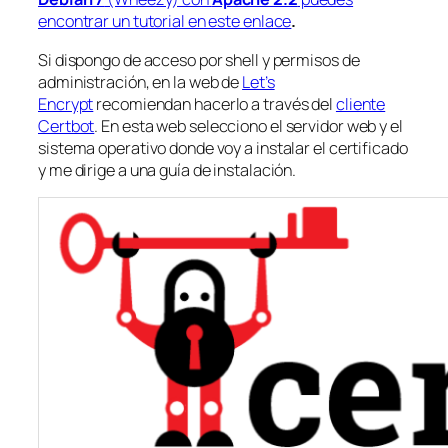
encontrar un tutorial en este enlace
.
Si dispongo de acceso por shell y permisos de
administración, en la web de
Let’s
Encrypt
recomiendan hacerlo a través del
cliente
Certbot
. En esta web selecciono el servidor web y el
sistema operativo donde voy a instalar el certificado
y me dirige a una guía de instalación.