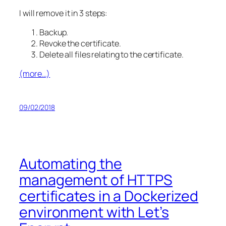
I will remove it in 3 steps:
Backup.
Revoke the certificate.
Delete all files relating to the certificate.
(more…)
09/02/2018
Automating the
management of HTTPS
certificates in a Dockerized
environment with Let’s