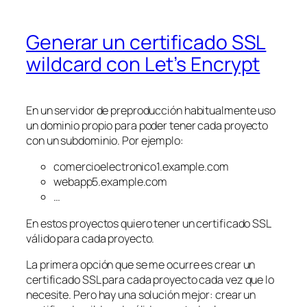
Generar un certificado SSL
wildcard con Let’s Encrypt
En un servidor de preproducción habitualmente uso
un dominio propio para poder tener cada proyecto
con un subdominio. Por ejemplo:
comercioelectronico1.example.com
webapp5.example.com
…
En estos proyectos quiero tener un certificado SSL
válido para cada proyecto.
La primera opción que se me ocurre es crear un
certificado SSL para cada proyecto cada vez que lo
necesite. Pero hay una solución mejor: crear un