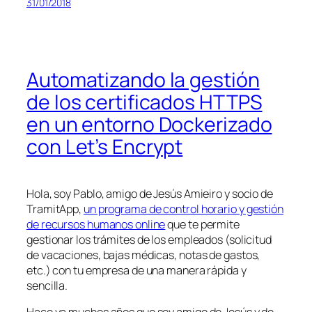
31/01/2018
Automatizando la gestión
de los certificados HTTPS
en un entorno Dockerizado
con Let’s Encrypt
Hola, soy Pablo, amigo de Jesús Amieiro y socio de
TramitApp,
un programa de control horario y gestión
de recursos humanos online
que te permite
gestionar los trámites de los empleados (solicitud
de vacaciones, bajas médicas, notas de gastos,
etc.) con tu empresa de una manera rápida y
sencilla.