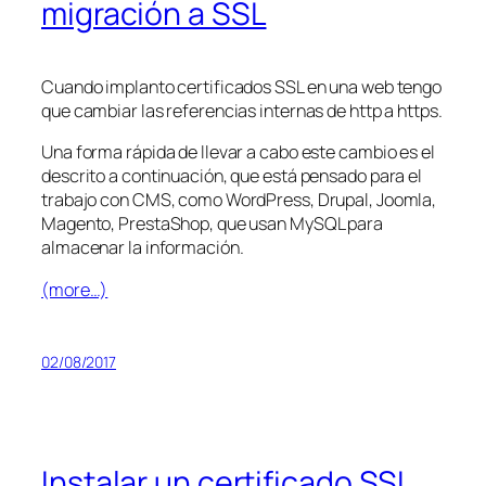
migración a SSL
Cuando implanto certificados SSL en una web tengo
que cambiar las referencias internas de http a https.
Una forma rápida de llevar a cabo este cambio es el
descrito a continuación, que está pensado para el
trabajo con CMS, como WordPress, Drupal, Joomla,
Magento, PrestaShop, que usan MySQL para
almacenar la información.
(more…)
02/08/2017
Instalar un certificado SSL