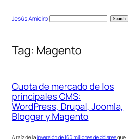
Skip
to
Jesús Amieiro
Search
Search
content
Tag:
Magento
Cuota de mercado de los
principales CMS:
WordPress, Drupal, Joomla,
Blogger y Magento
A raíz de la
inversión de 160 millones de dólares
que