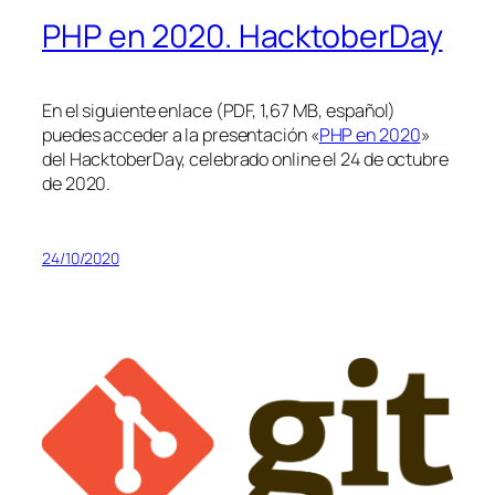
PHP en 2020. HacktoberDay
En el siguiente enlace (PDF, 1,67 MB, español)
puedes acceder a la presentación «
PHP en 2020
»
del HacktoberDay, celebrado online el 24 de octubre
de 2020.
24/10/2020