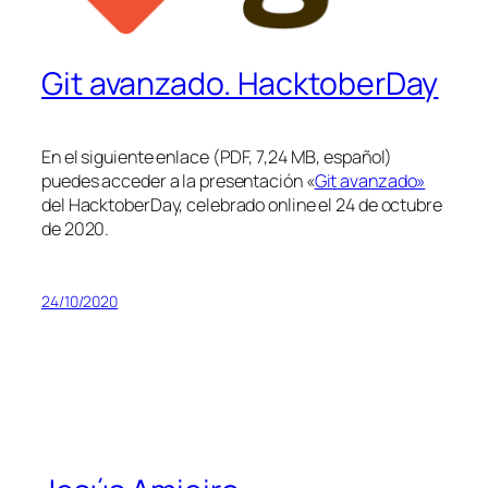
Git avanzado. HacktoberDay
En el siguiente enlace (PDF, 7,24 MB, español)
puedes acceder a la presentación «
Git avanzado»
del HacktoberDay, celebrado online el 24 de octubre
de 2020.
24/10/2020