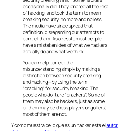
occasionally did. They ignored all the rest
of hacking, and took the term to mean
breaking security, no more and no less.
The media have since spread that
definition, disregarding our attempts to
correct them. As a result, most people
have a mistaken idea of what we hackers
actually do and what we think.
You can help correct the
misunderstanding simply by making a
distinction between security breaking
and hacking—by using the term
“cracking” for security breaking. The
people who do it are “crackers”. Some of
them may also be hackers, just as some
of them may be chess players or golfers;
most of them are not.
Y como muestra de lo que es un hacker está el
autor