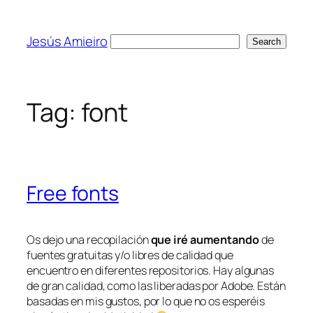
Skip
to
Jesús Amieiro
Search
Search
content
Tag:
font
Free fonts
Os dejo una recopilación
que iré aumentando
de
fuentes gratuitas y/o libres de calidad que
encuentro en diferentes repositorios. Hay algunas
de gran calidad, como las liberadas por Adobe. Están
basadas en mis gustos, por lo que no os esperéis