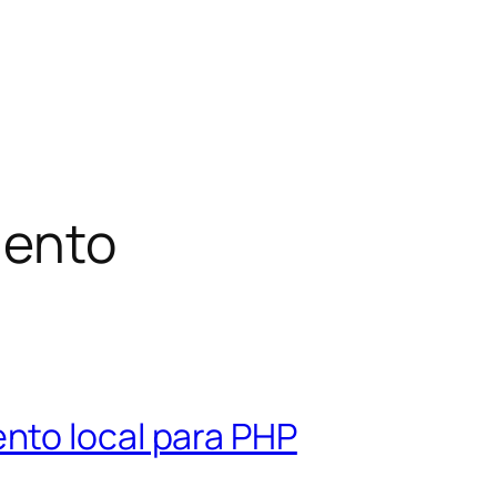
mento
nto local para PHP