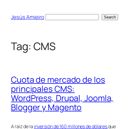
Skip
to
Jesús Amieiro
Search
Search
content
Tag:
CMS
Cuota de mercado de los
principales CMS:
WordPress, Drupal, Joomla,
Blogger y Magento
A raíz de la
inversión de 160 millones de dólares
que