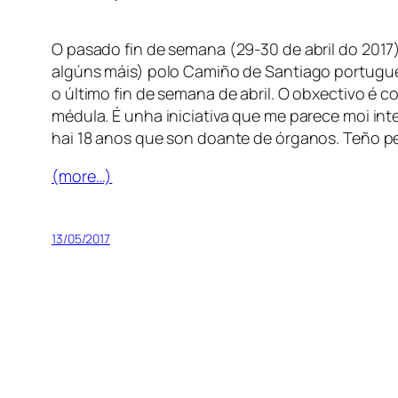
O pasado fin de semana (29-30 de abril do 2017
algúns máis) polo Camiño de Santiago portugué
o último fin de semana de abril. O obxectivo é 
médula. É unha iniciativa que me parece moi in
hai 18 anos que son doante de órganos. Teño p
(more…)
13/05/2017