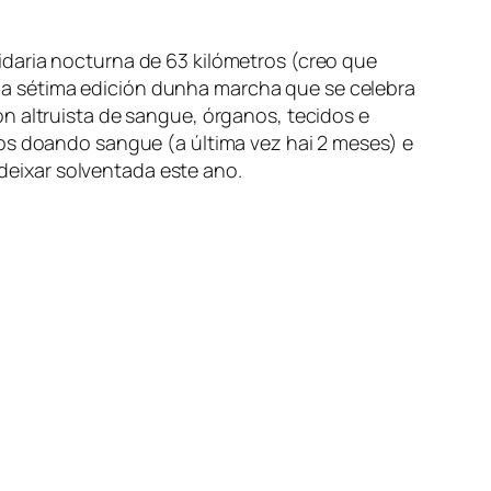
idaria nocturna de 63 kilómetros (creo que
a sétima edición dunha marcha que se celebra
n altruista de sangue, órganos, tecidos e
nos doando sangue (a última vez hai 2 meses) e
eixar solventada este ano.