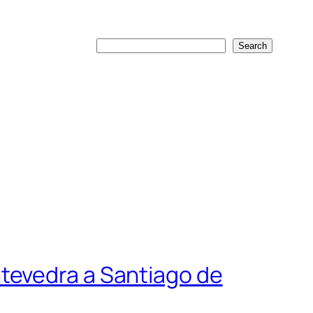
Search
Search
tevedra a Santiago de