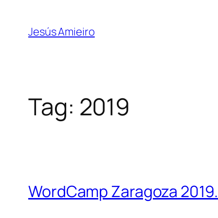
Skip
to
Jesús Amieiro
content
Tag:
2019
WordCamp Zaragoza 2019. 