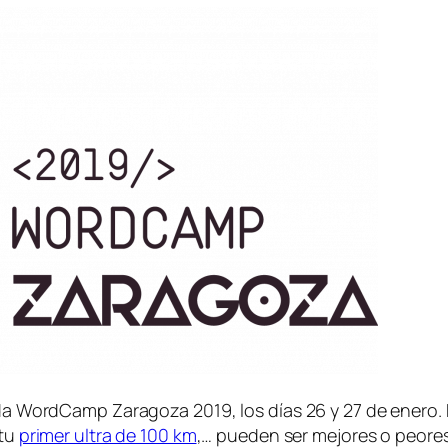
sada WordCamp Zaragoza 2019, los días 26 y 27 de enero
 tu
primer ultra de 100 km
,… pueden ser mejores o peores