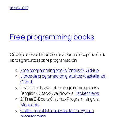
16/03/2020
Free programming books
Os dejo unos enlaces con una buena recopilación de
libros gratuitos sobre programación:
Free programming books (english). GitHub
Libros de programación gratuitos (castellano).
GitHub
List of freely available programming books
(english). Stack Overflow vía
Hacker News
21 Free E-Books On Linux Programming vía
Meneame
Collection of 51 free e-books for Python
programming